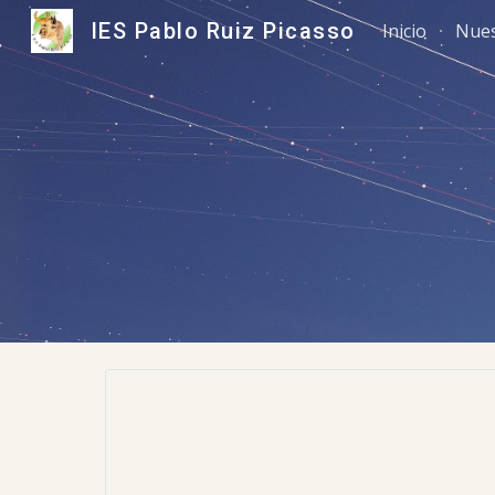
IES Pablo Ruiz Picasso
Inicio
Nues
Sk