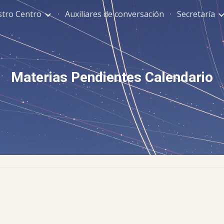
tro Centro
Auxiliares de conversación
Secretaría
ip to main content
Skip to navigat
Materias Pendientes Calendario