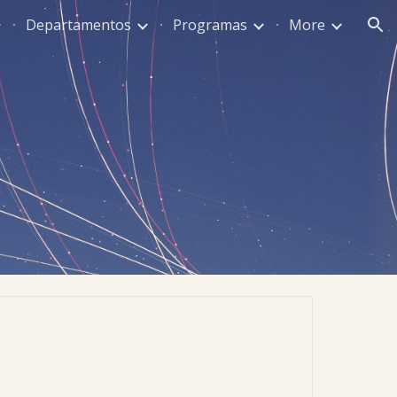
Departamentos
Programas
More
ion