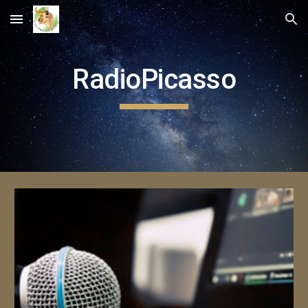
Skip to main content
Skip to navigation
RadioPicasso