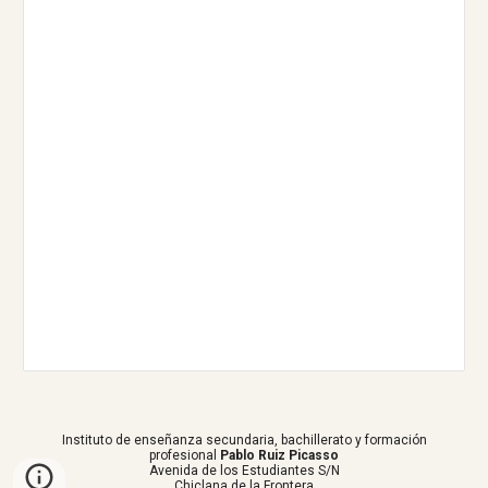
Instituto de enseñanza secundaria, bachillerato y formación
profesional
Pablo Ruiz Picasso
Avenida de los Estudiantes S/N
Chiclana de la Frontera